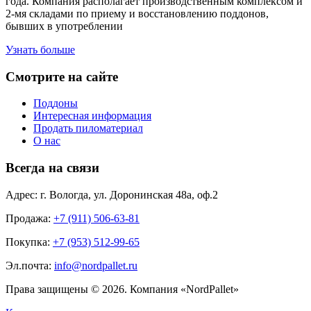
года. Компания располагает производственным комплексом и
2-мя складами по приему и восстановлению поддонов,
бывших в употреблении
Узнать больше
Смотрите на сайте
Поддоны
Интересная информация
Продать пиломатериал
О нас
Всегда на связи
Адрес: г. Вологда, ул. Доронинская 48а, оф.2
Продажа:
+7 (911) 506-63-81
Покупка:
+7 (953) 512-99-65
Эл.почта:
info@nordpallet.ru
Права защищены © 2026. Компания «NordPallet»