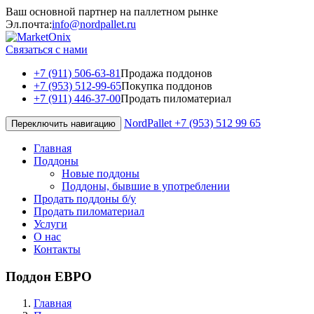
Ваш основной партнер на паллетном рынке
Эл.почта:
info@nordpallet.ru
Связаться с нами
+7 (911) 506-63-81
Продажа поддонов
+7 (953) 512-99-65
Покупка поддонов
+7 (911) 446-37-00
Продать пиломатериал
NordPallet
+7 (953) 512 99 65
Переключить навигацию
Главная
Поддоны
Новые поддоны
Поддоны, бывшие в употреблении
Продать поддоны б/у
Продать пиломатериал
Услуги
О нас
Контакты
Поддон ЕВРО
Главная